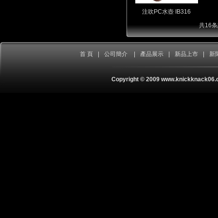
注吹PC水壺 IB316
共16条
首 頁
|
公司簡介
|
產品展示
|
新品上市
|
新
Copyright © 2009 www.knickknack06.