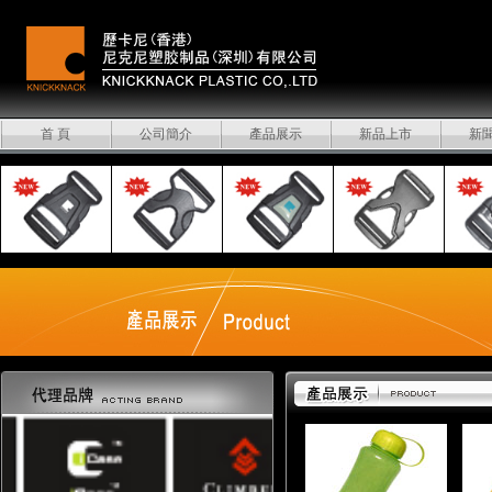
首 頁
公司簡介
產品展示
新品上市
新